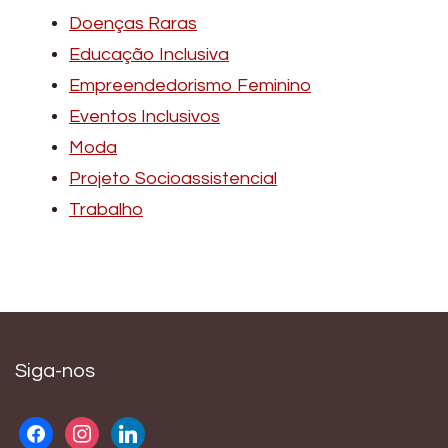
Doenças Raras
Educação Inclusiva
Empreendedorismo Feminino
Eventos Inclusivos
Moda
Projeto Socioassistencial
Trabalho
Siga-nos
facebook
instagram
linkedin