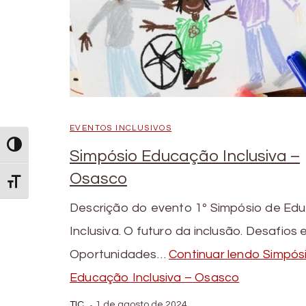
EVENTOS INCLUSIVOS
Alternar Alto Contraste
Simpósio Educação Inclusiva –
Osasco
Alternar Tamanho da Fonte
Descrição do evento 1º Simpósio de Ed
Inclusiva. O futuro da inclusão. Desafios 
Oportunidades…
Continuar lendo
Simpós
Educação Inclusiva – Osasco
TIC
1 de agosto de 2024