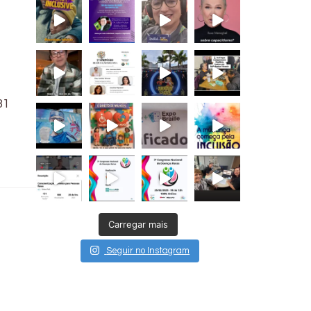
31
Carregar mais
Seguir no Instagram