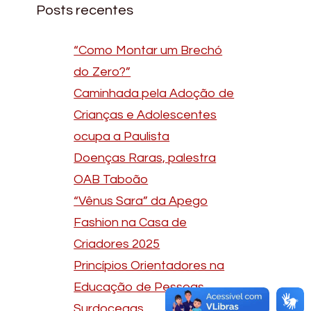
Posts recentes
“Como Montar um Brechó
do Zero?”
Caminhada pela Adoção de
Crianças e Adolescentes
ocupa a Paulista
Doenças Raras, palestra
OAB Taboão
“Vênus Sara” da Apego
Fashion na Casa de
Criadores 2025
Princípios Orientadores na
Educação de Pessoas
Surdocegas