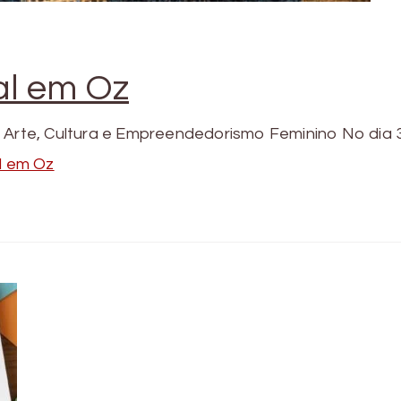
ral em Oz
á Arte, Cultura e Empreendedorismo Feminino No dia 
al em Oz