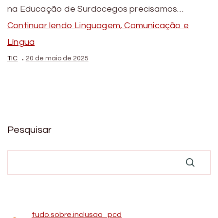
na Educação de Surdocegos precisamos…
Continuar lendo
Linguagem, Comunicação e
Língua
TIC
20 de maio de 2025
Pesquisar
tudo.sobre.inclusao_pcd