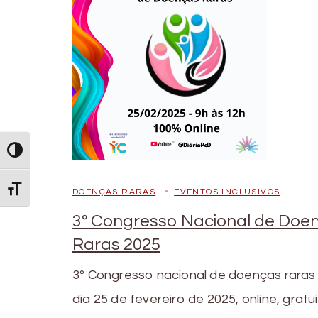
Alternar Alto Contraste
Alternar Tamanho da Fonte
DOENÇAS RARAS
EVENTOS INCLUSIVOS
3º Congresso Nacional de Doe
Raras 2025
3º Congresso nacional de doenças raras
dia 25 de fevereiro de 2025, online, gratu