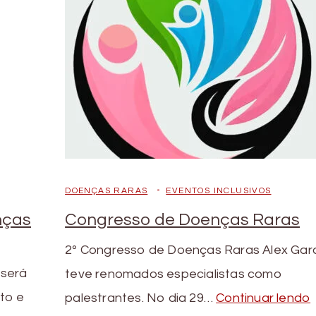
DOENÇAS RARAS
EVENTOS INCLUSIVOS
nças
Congresso de Doenças Raras
2º Congresso de Doenças Raras Alex Gar
 será
teve renomados especialistas como
ito e
palestrantes. No dia 29…
Continuar lendo