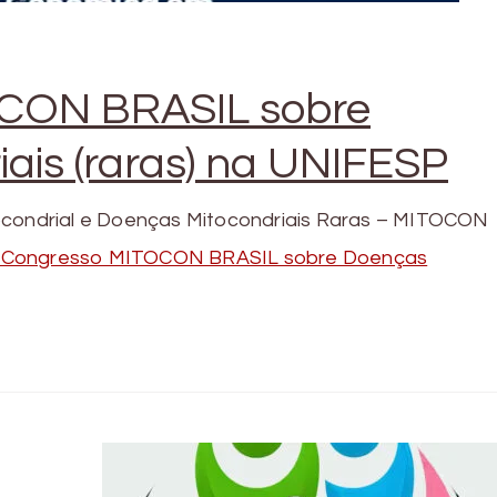
OCON BRASIL sobre
ais (raras) na UNIFESP
tocondrial e Doenças Mitocondriais Raras – MITOCON
 Congresso MITOCON BRASIL sobre Doenças