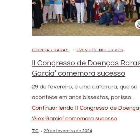
DOENÇAS RARAS
EVENTOS INCLUSIVOS
II Congresso de Doenças Raras
Garcia’ comemora sucesso
29 de fevereiro, é uma data rara, que só
acontece em anos bissextos, por isso…
Continuar lendo
II Congresso de Doença
‘Alex Garcia’ comemora sucesso
TIC
29 de fevereiro de 2024