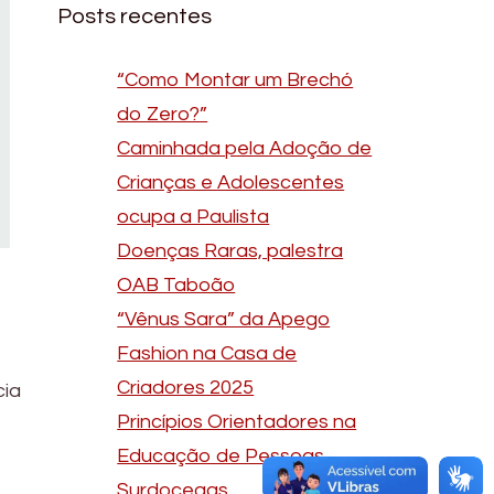
Posts recentes
“Como Montar um Brechó
do Zero?”
Caminhada pela Adoção de
Crianças e Adolescentes
ocupa a Paulista
Doenças Raras, palestra
OAB Taboão
“Vênus Sara” da Apego
Fashion na Casa de
Criadores 2025
cia
Princípios Orientadores na
Educação de Pessoas
Surdocegas