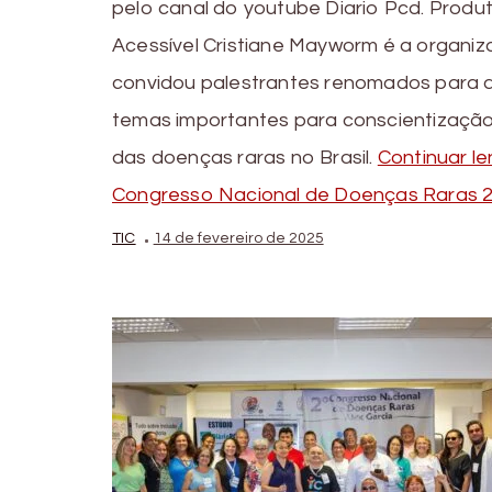
pelo canal do youtube Diario Pcd. Produ
Acessível Cristiane Mayworm é a organiz
convidou palestrantes renomados para 
temas importantes para conscientização
das doenças raras no Brasil.
Continuar l
Congresso Nacional de Doenças Raras 
TIC
14 de fevereiro de 2025