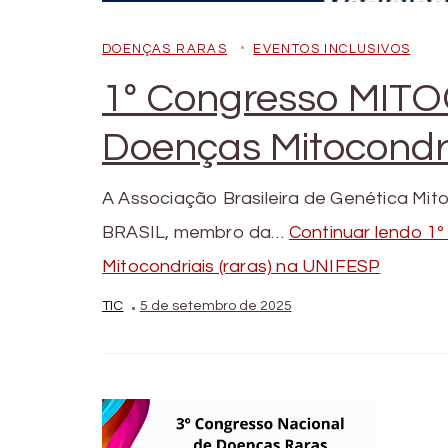
DOENÇAS RARAS
EVENTOS INCLUSIVOS
1º Congresso MIT
Doenças Mitocondri
A Associação Brasileira de Genética Mi
BRASIL, membro da…
Continuar lendo
1º
Mitocondriais (raras) na UNIFESP
TIC
5 de setembro de 2025