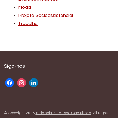
Moda
Projeto Socioassistencial
Trabalho
Siga-nos
facebook
instagram
linkedin
© Copyright 2026
Tudo sobre Inclusão Consultoria
. All Rights