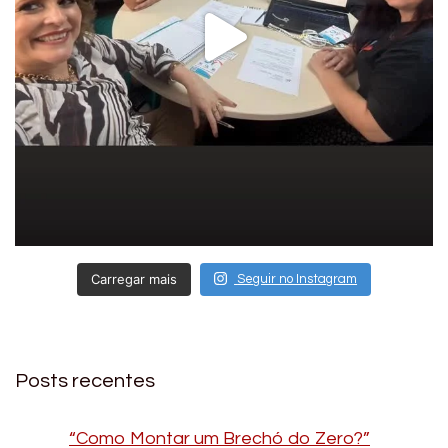
Carregar mais
Seguir no Instagram
Posts recentes
“Como Montar um Brechó do Zero?”