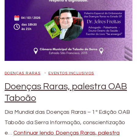
DOENÇAS RARAS
EVENTOS INCLUSIVOS
Doenças Raras, palestra OAB
Taboão
Dia Mundial das Doenças Raras – 1ª Edição OAB
Taboão da Serra Informação, conscientização
e…
Continuar lendo
Doenças Raras, palestra