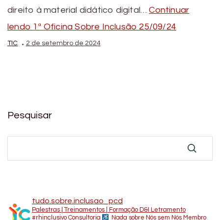
direito à material didático digital…
Continuar
lendo
1ª Oficina Sobre Inclusão 25/09/24
TIC
2 de setembro de 2024
Pesquisar
tudo.sobre.inclusao_pcd
Palestras | Treinamentos | Formação D&I Letramento
#rhinclusivo
Consultoria
Nada sobre Nós sem Nós
Membro