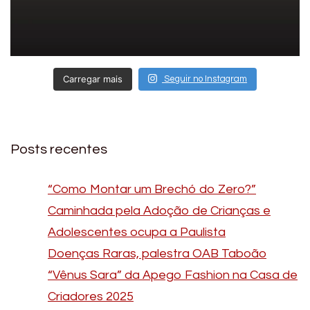
Carregar mais
Seguir no Instagram
Posts recentes
“Como Montar um Brechó do Zero?”
Caminhada pela Adoção de Crianças e
Adolescentes ocupa a Paulista
Doenças Raras, palestra OAB Taboão
“Vênus Sara” da Apego Fashion na Casa de
Criadores 2025