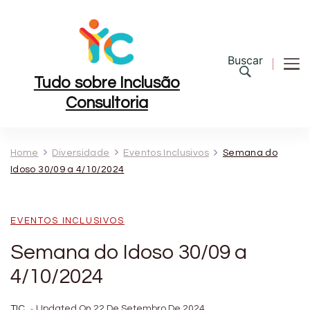
Buscar
Tudo sobre Inclusão
Consultoria
Home
Diversidade
Eventos Inclusivos
Semana do
Idoso 30/09 a 4/10/2024
EVENTOS INCLUSIVOS
Semana do Idoso 30/09 a
4/10/2024
TIC
Updated On
22 De Setembro De 2024