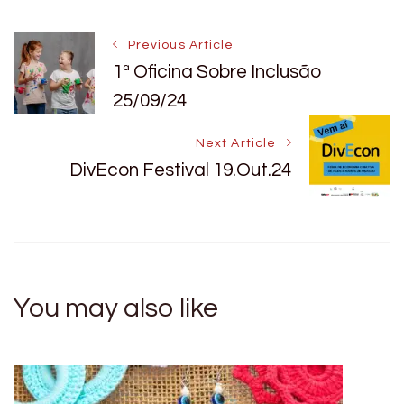
Post
Previous Article
1ª Oficina Sobre Inclusão
25/09/24
Navigation
Next Article
DivEcon Festival 19.Out.24
You may also like